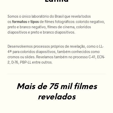
Somos o único laboratório do Brasil que revela todos
os
formatos
e
tipos
de filmes fotográficos: colorido negativo,
preto e branco negativo, filmes de cinema, coloridos
diapositivos e preto e branco diapositivos.
Desenvolvemos processos próprios de revelação, como o LL-
4® para coloridos diapositivos, também conhecidos como
cromos ou slides. Revelamos também no processo C-41, ECN-
2, D-76, PBP-LL entre outros.
Mais de 75 mil filmes
revelados