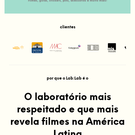
Filmes, guias, stickers, pins, acessórios e muito mais!
clientes
por que o Lab:Lab é o
O laboratório mais
respeitado e que mais
revela filmes na América
Latina