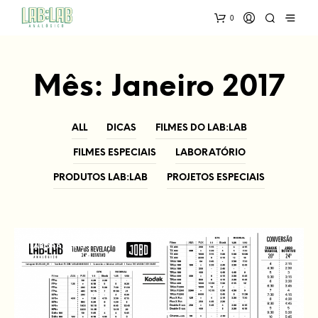
0
Mês:
Janeiro 2017
ALL
DICAS
FILMES DO LAB:LAB
FILMES ESPECIAIS
LABORATÓRIO
PRODUTOS LAB:LAB
PROJETOS ESPECIAIS
LABORATÓRIO