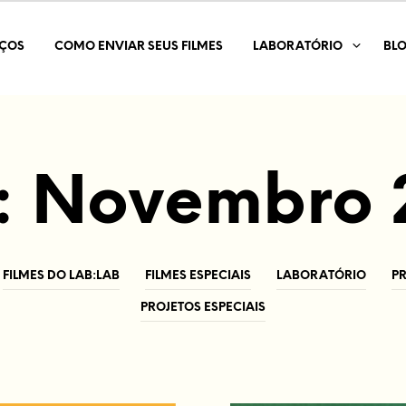
IÇOS
COMO ENVIAR SEUS FILMES
LABORATÓRIO
BL
:
Novembro 
FILMES DO LAB:LAB
FILMES ESPECIAIS
LABORATÓRIO
P
PROJETOS ESPECIAIS