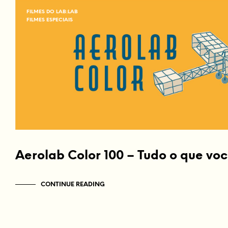
FILMES DO LAB:LAB
FILMES ESPECIAIS
Aerolab Color 100 – Tudo o que voc
CONTINUE READING