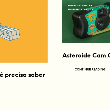
FILMES DO LAB:LAB
PRODUTOS LAB:LAB
Asteroide Cam 
CONTINUE READING
ê precisa saber