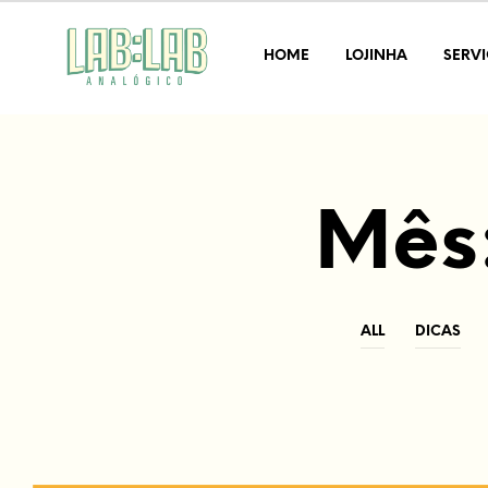
HOME
LOJINHA
SERV
Mês
ALL
DICAS