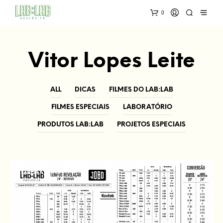
0
Vitor Lopes Leite
ALL
DICAS
FILMES DO LAB:LAB
FILMES ESPECIAIS
LABORATÓRIO
PRODUTOS LAB:LAB
PROJETOS ESPECIAIS
LABORATÓRIO