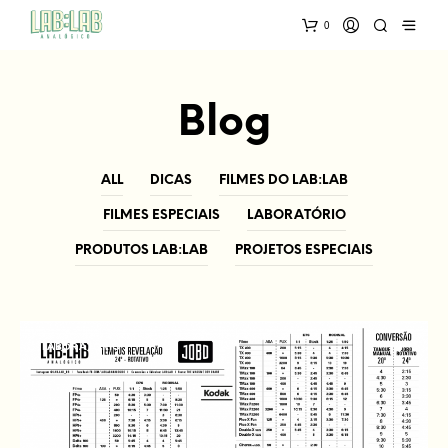
0
Blog
ALL
DICAS
FILMES DO LAB:LAB
FILMES ESPECIAIS
LABORATÓRIO
PRODUTOS LAB:LAB
PROJETOS ESPECIAIS
LABORATÓRIO