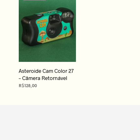
Asteroide Cam Color 27
– Câmera Retornável
R$
128,00
LEIA MAIS