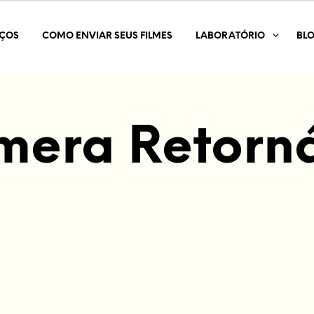
IÇOS
COMO ENVIAR SEUS FILMES
LABORATÓRIO
BL
era Retorn