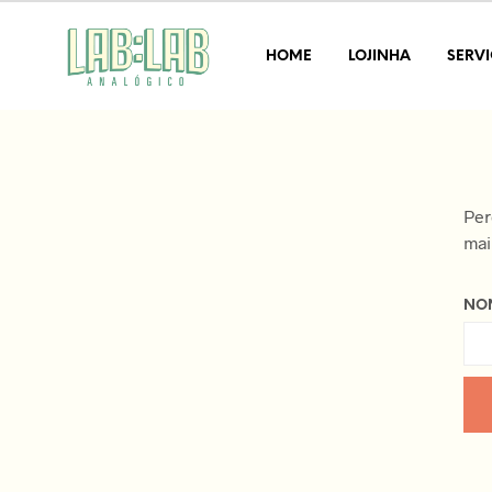
HOME
LOJINHA
SERV
Per
mai
NOM