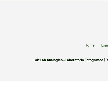
Home
Loji
Lab:Lab Analógico - Laboratório Fotográfico | Rua