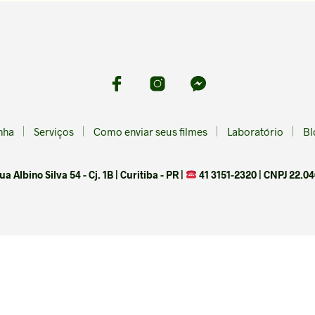
nha
Serviços
Como enviar seus filmes
Laboratório
Bl
 Albino Silva 54 - Cj. 1B | Curitiba - PR |
41 3151-2320 | CNPJ 22.04