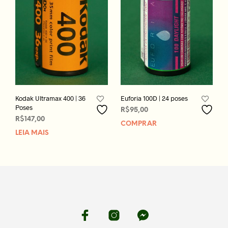
Kodak Ultramax 400 | 36
Euforia 100D | 24 poses
Poses
R$
95,00
R$
147,00
COMPRAR
LEIA MAIS