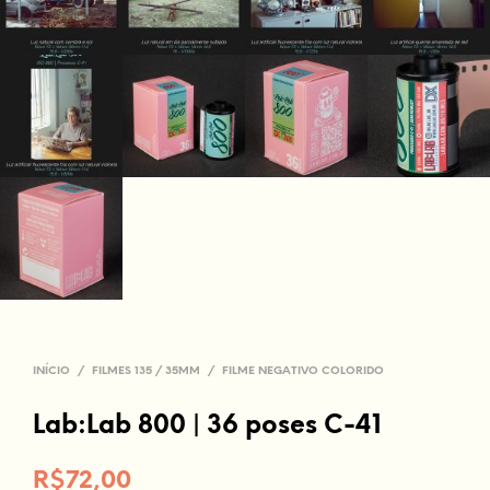
INÍCIO
/
FILMES 135 / 35MM
/
FILME NEGATIVO COLORIDO
Lab:Lab 800 | 36 poses C-41
R$
72,00