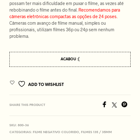
possam ter mais dificuldade em puxar o filme, as vezes até
rebobinando o filme antes do final.
Recomendamos para
câmeras eletrônicas compactas as opções de 24 poses.
Câmeras com avanço de filme manual, simples ou
profissionais, utilizam filmes 36p ou 24p sem nenhum
problema.
ACABOU :(
ADD TO WISHLIST
SHARE THIS PRODUCT
SKU:
800-36
CATEGORIAS:
FILME NEGATIVO COLORIDO
,
FILMES 135 / 35MM