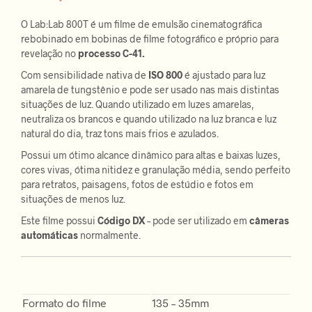
O Lab:Lab 800T é um filme de emulsão cinematográfica
rebobinado em bobinas de filme fotográfico e próprio para
revelação no
processo C-41.
Com sensibilidade nativa de
ISO 800
é ajustado para luz
amarela de tungstênio e pode ser usado nas mais distintas
situações de luz. Quando utilizado em luzes amarelas,
neutraliza os brancos e quando utilizado na luz branca e luz
natural do dia, traz tons mais frios e azulados.
Possui um ótimo alcance dinâmico para altas e baixas luzes,
cores vivas, ótima nitidez e granulação média, sendo perfeito
para retratos, paisagens, fotos de estúdio e fotos em
situações de menos luz.
Este filme possui
Código DX
– pode ser utilizado em
câmeras
automáticas
normalmente.
Formato do filme
135 – 35mm