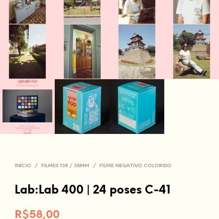
INÍCIO
/
FILMES 135 / 35MM
/
FILME NEGATIVO COLORIDO
Lab:Lab 400 | 24 poses C-41
R$
58,00