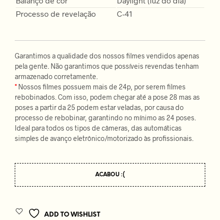
Balanço de cor
Daylight (luz do dia)
Processo de revelação
C-41
Garantimos a qualidade dos nossos filmes vendidos apenas
pela gente. Não garantimos que possíveis revendas tenham
armazenado corretamente.
*
Nossos filmes possuem mais de 24p, por serem filmes
rebobinados. Com isso, podem chegar até a pose 28 mas as
poses a partir da 25 podem estar veladas, por causa do
processo de rebobinar, garantindo no mínimo as 24 poses.
Ideal para todos os tipos de câmeras, das automáticas
simples de avanço eletrônico/motorizado às profissionais.
ACABOU :(
ADD TO WISHLIST