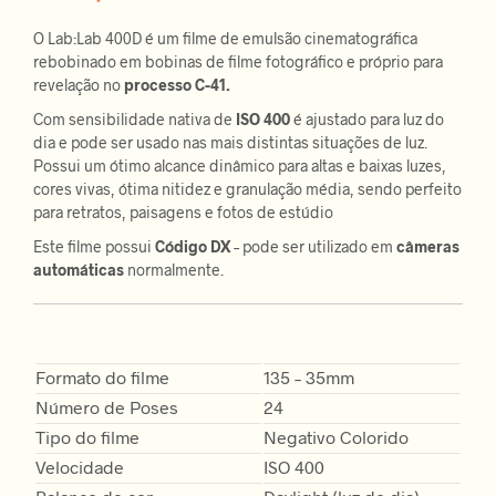
O Lab:Lab 400D é um filme de emulsão cinematográfica
rebobinado em bobinas de filme fotográfico e próprio para
revelação no
processo C-41.
Com sensibilidade nativa de
ISO 400
é ajustado para luz do
dia e pode ser usado nas mais distintas situações de luz.
Possui um ótimo alcance dinâmico para altas e baixas luzes,
cores vivas, ótima nitidez e granulação média, sendo perfeito
para retratos, paisagens e fotos de estúdio
Este filme possui
Código DX
– pode ser utilizado em
câmeras
automáticas
normalmente.
Formato do filme
135 – 35mm
Número de Poses
24
Tipo do filme
Negativo Colorido
Velocidade
ISO 400