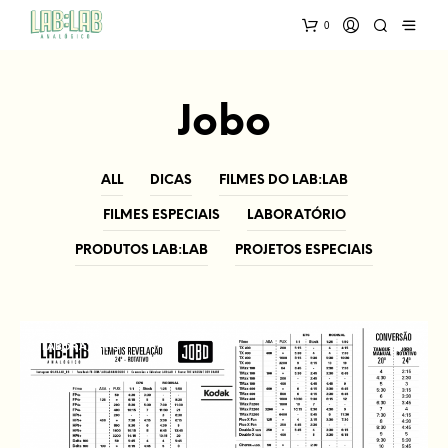
0
Jobo
ALL
DICAS
FILMES DO LAB:LAB
FILMES ESPECIAIS
LABORATÓRIO
PRODUTOS LAB:LAB
PROJETOS ESPECIAIS
LABORATÓRIO