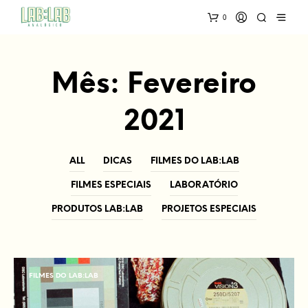
0
Mês:
Fevereiro
2021
ALL
DICAS
FILMES DO LAB:LAB
FILMES ESPECIAIS
LABORATÓRIO
PRODUTOS LAB:LAB
PROJETOS ESPECIAIS
FILMES DO LAB:LAB