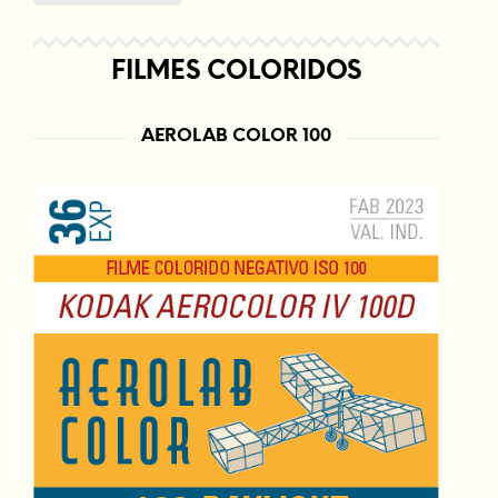
FILMES COLORIDOS
AEROLAB COLOR 100