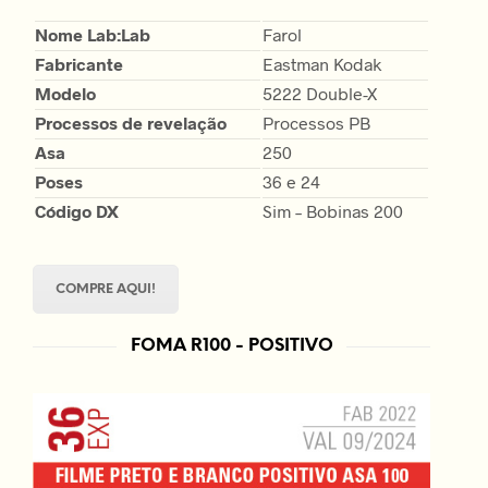
Nome Lab:Lab
Farol
Fabricante
Eastman Kodak
Modelo
5222 Double-X
Processos de revelação
Processos PB
Asa
250
Poses
36 e 24
Código DX
Sim – Bobinas 200
COMPRE AQUI!
FOMA R100 - POSITIVO