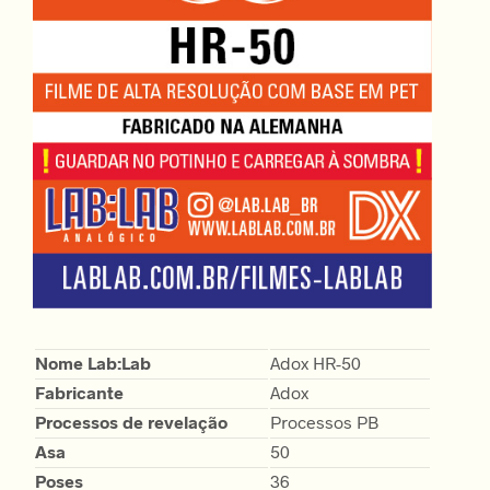
Nome Lab:Lab
Adox HR-50
Fabricante
Adox
Processos de revelação
Processos PB
Asa
50
Poses
36