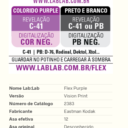
Nome Lab:Lab
Flex Purple
Versão
Vision Print
Número de Catálogo
2383
Fabricante
Eastman Kodak
Asa efetiva
12
Asa original
Desconhecido