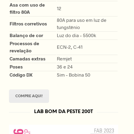
Asa com uso de
12
filtro 80A
80A para uso em luz de
Filtros corretivos
tungstênio
Balanço de cor
Luz do dia – 5500k
Processos de
ECN-2, C-41
revelação
Camadas extras
Remjet
Poses
36 e 24
Código DX
Sim – Bobina 50
COMPRE AQUI!
LAB BOM DA PESTE 200T