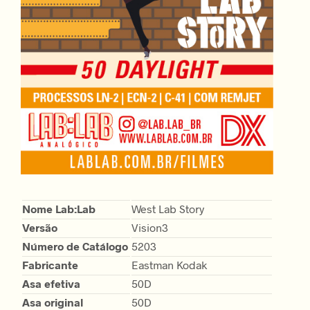
Nome Lab:Lab
West Lab Story
Versão
Vision3
Número de Catálogo
5203
Fabricante
Eastman Kodak
Asa efetiva
50D
Asa original
50D