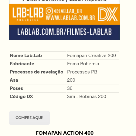
Nome Lab:Lab
Fomapan Creative 200
Fabricante
Foma Bohemia
Processos de revelação
Processos PB
Asa
200
Poses
36
Código DX
Sim – Bobinas 200
COMPRE AQUI!
FOMAPAN ACTION 400