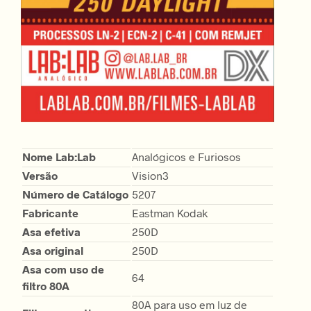
Nome Lab:Lab
Analógicos e Furiosos
Versão
Vision3
Número de Catálogo
5207
Fabricante
Eastman Kodak
Asa efetiva
250D
Asa original
250D
Asa com uso de
64
filtro 80A
80A para uso em luz de