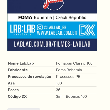
Nome Lab:Lab
Fomapan Classic 100
Fabricante
Foma Bohemia
Processos de revelação
Processos PB
Asa
100
Poses
36
Código DX
Sim – Bobinas 100