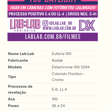
Nome Lab:Lab
Euforia 100
Fabricante
Kodak
Modelo
Ektachrome 100 5294
Colorido Positivo –
Tipo
Cromo
Processos de
E-6, LL-4
revelação
Asa
100
Poses
36 e 24