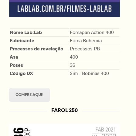
Nome Lab:Lab
Fomapan Action 400
Fabricante
Foma Bohemia
Processos de revelação
Processos PB
Asa
400
Poses
36
Código DX
Sim – Bobinas 400
COMPRE AQUI!
FAROL 250