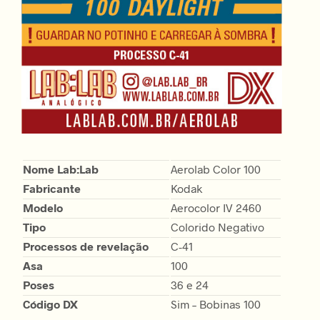
Nome Lab:Lab
Aerolab Color 100
Fabricante
Kodak
Modelo
Aerocolor IV 2460
Tipo
Colorido Negativo
Processos de revelação
C-41
Asa
100
Poses
36 e 24
Código DX
Sim – Bobinas 100