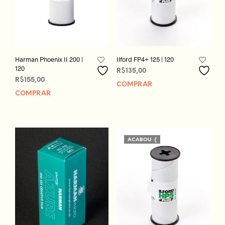
Harman Phoenix II 200 |
Ilford FP4+ 125 | 120
120
R$
135,00
R$
155,00
COMPRAR
COMPRAR
ACABOU :(