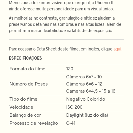
Menos ousado e imprevisível que o original, o Phoenix II
ainda oferece muita personalidade para um visual único.
As melhorias no contraste, granulação e nitidez ajudam a
preservar os detalhes nas sombras e nas altas luzes, além de
permitirem maior flexibilidade na latitude de exposição.
Para acessar o Data Sheet deste filme, em inglês, clique
aqui.
ESPECIFICAÇÕES
Formato do filme
120
Câmeras 6×7 – 10
Número de Poses
Câmeras 6×6 – 12
Câmeras 6×4,5 – 15 a 16
Tipo do filme
Negativo Colorido
Velocidade
ISO 200
Balanço de cor
Daylight (luz do dia)
Processo de revelação
C-41