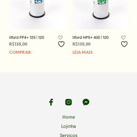
Ilford FP4+ 125 | 120
Ilford HP5+ 400 | 120
R$
135,00
R$
135,00
COMPRAR
LEIA MAIS
Home
Lojinha
Serviços