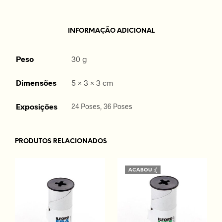
INFORMAÇÃO ADICIONAL
Peso
30 g
Dimensões
5 × 3 × 3 cm
Exposições
24 Poses, 36 Poses
PRODUTOS RELACIONADOS
ACABOU :(