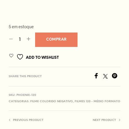
5 em estoque
COMPRAR
ADD TO WISHLIST
SHARE THIS PRODUCT
SKU:
PHOENIX-120
CATEGORIAS:
FILME COLORIDO NEGATIVO
,
FILMES 120 - MÉDIO FORMATO
PREVIOUS PRODUCT
NEXT PRODUCT