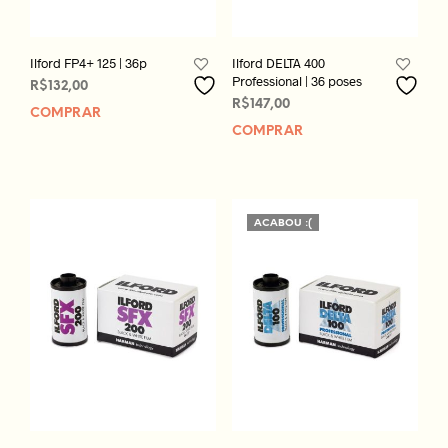
Ilford FP4+ 125 | 36p
Ilford DELTA 400
Professional | 36 poses
R$
132,00
R$
147,00
COMPRAR
COMPRAR
ACABOU :(