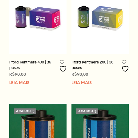
Ilford Kentmere 400 | 36
Ilford Kentmere 200 | 36
poses
poses
R$
90,00
R$
90,00
LEIA MAIS
LEIA MAIS
ACABOU :(
ACABOU :(