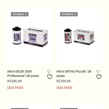
ACABOU :(
ACABOU :(
Ilford DELTA 3200
Ilford ORTHO Plus 80 | 36
Professional | 36 poses
poses
R$
155,00
R$
125,00
LEIA MAIS
LEIA MAIS