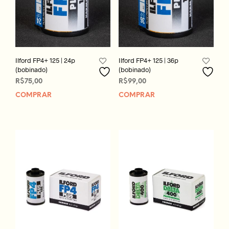
Ilford FP4+ 125 | 24p
Ilford FP4+ 125 | 36p
(bobinado)
(bobinado)
R$
75,00
R$
99,00
COMPRAR
COMPRAR