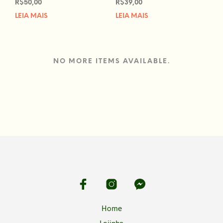
R$
50,00
R$
39,00
LEIA MAIS
LEIA MAIS
NO MORE ITEMS AVAILABLE.
Home
Lojinha