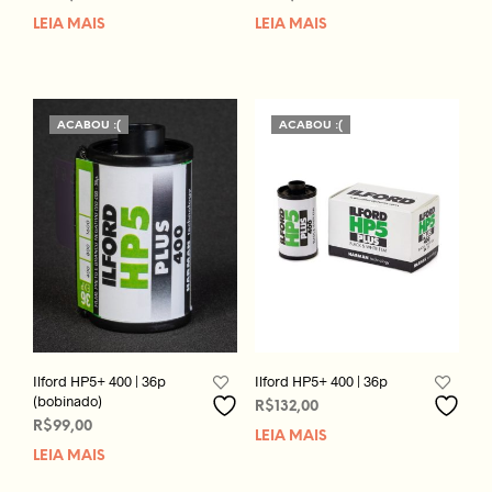
LEIA MAIS
LEIA MAIS
ACABOU :(
ACABOU :(
Ilford HP5+ 400 | 36p
Ilford HP5+ 400 | 36p
(bobinado)
R$
132,00
R$
99,00
LEIA MAIS
LEIA MAIS