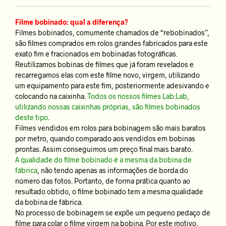
Filme bobinado: qual a diferença?
Filmes bobinados, comumente chamados de “rebobinados”,
são filmes comprados em rolos grandes fabricados para este
exato fim e fracionados em bobinadas fotográficas.
Reutilizamos bobinas de filmes que já foram revelados e
recarregamos elas com este filme novo, virgem, utilizando
um equipamento para este fim, posteriormente adesivando e
colocando na caixinha.
Todos os nossos filmes Lab:Lab,
utilizando nossas caixinhas próprias, são filmes bobinados
deste tipo
.
Filmes vendidos em rolos para bobinagem são mais baratos
por metro, quando comparado aos vendidos em bobinas
prontas. Assim conseguimos um preço final mais barato.
A qualidade do filme bobinado é a mesma da bobina de
fábrica
, não tendo apenas as informações de borda do
número das fotos. Portanto, de forma prática quanto ao
resultado obtido, o filme bobinado tem a mesma qualidade
da bobina de fábrica.
No processo de bobinagem se expõe um pequeno pedaço de
filme para colar o filme virgem na bobina. Por este motivo,