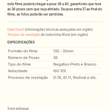
este filme poderá chegar a pose 38 a 40, garantindo que terá
as 36 poses sem que seja afetado. Da pose extra 37 ao final do
filme, as fotos poderão ser perdidas.
Data Sheet
(informações técnicas avançadas em inglês)
Tempos de revelação
de toda linha Ilford (em inglês)
ESPECIFICAÇÕES
Formato do filme
135 – 35mm
Número de Poses
36
Tipo do filme
Negativo Preto e Branco
Velocidade
ISO 125
Processo de revelação
D-76, ID-11, Rodinal e etc.
3 em estoque