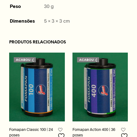
Peso
30 g
Dimensões
5 × 3 × 3 cm
PRODUTOS RELACIONADOS
ACABOU :(
ACABOU :(
Fomapan Classic 100 | 24
Fomapan Action 400 | 36
poses
poses