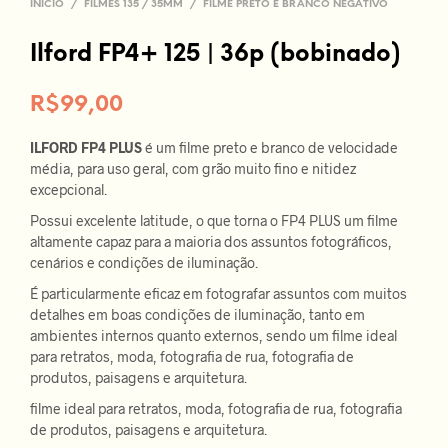
INÍCIO
/
FILMES 135 / 35MM
/
FILME PRETO E BRANCO NEGATIVO
Ilford FP4+ 125 | 36p (bobinado)
R$
99,00
ILFORD FP4 PLUS
é um filme preto e branco de velocidade
média, para uso geral, com grão muito fino e nitidez
excepcional.
Possui excelente latitude, o que torna o FP4 PLUS um filme
altamente capaz para a maioria dos assuntos fotográficos,
cenários e condições de iluminação.
É particularmente eficaz em fotografar assuntos com muitos
detalhes em boas condições de iluminação, tanto em
ambientes internos quanto externos, sendo um filme ideal
para retratos, moda, fotografia de rua, fotografia de
produtos, paisagens e arquitetura.
filme ideal para retratos, moda, fotografia de rua, fotografia
de produtos, paisagens e arquitetura.