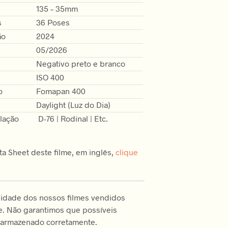
135 – 35mm
s
36 Poses
ão
2024
05/2026
Negativo preto e branco
ISO 400
o
Fomapan 400
Daylight (Luz do Dia)
lação
D-76 | Rodinal | Etc.
ta Sheet deste filme, em inglês,
clique
lidade dos nossos filmes vendidos
e. Não garantimos que possíveis
armazenado corretamente.