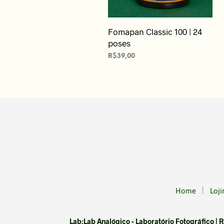
Fomapan Classic 100 | 24
poses
R$
39,00
LEIA MAIS
Home
Loji
Lab:Lab Analógico - Laboratório Fotográfico | Rua