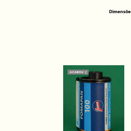
Dimensõe
ACABOU :(