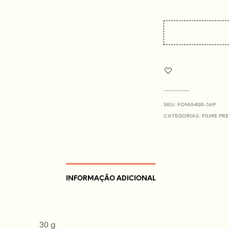
SKU:
FOMA400-36P
CATEGORIAS:
FILME PR
INFORMAÇÃO ADICIONAL
30 g