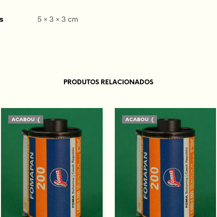
s
5 × 3 × 3 cm
PRODUTOS RELACIONADOS
ACABOU :(
ACABOU :(