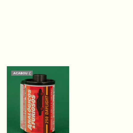
ACABOU :(