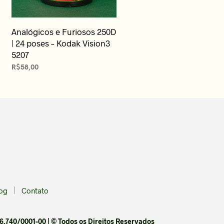
Analógicos e Furiosos 250D
| 24 poses – Kodak Vision3
5207
R$
58,00
LEIA MAIS
og
Contato
6.740/0001-00 | © Todos os Direitos Reservados