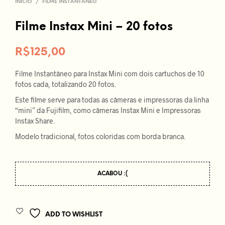
INÍCIO
/
FILME INSTANTÂNEO
Filme Instax Mini – 20 fotos
R$
125,00
Filme Instantâneo para Instax Mini com dois cartuchos de 10
fotos cada, totalizando 20 fotos.
Este filme serve para todas as câmeras e impressoras da linha
“mini” da Fujifilm, como câmeras Instax Mini e Impressoras
Instax Share.
Modelo tradicional, fotos coloridas com borda branca.
ACABOU :(
ADD TO WISHLIST