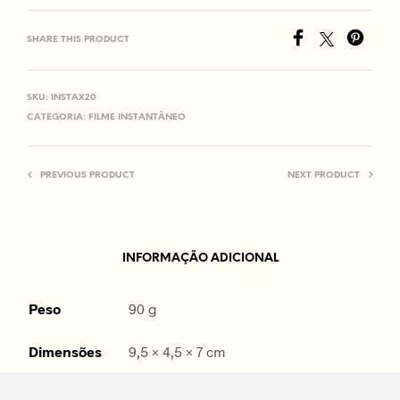
SHARE THIS PRODUCT
SKU:
INSTAX20
CATEGORIA:
FILME INSTANTÂNEO
PREVIOUS PRODUCT
NEXT PRODUCT
INFORMAÇÃO ADICIONAL
Peso
90 g
Dimensões
9,5 × 4,5 × 7 cm