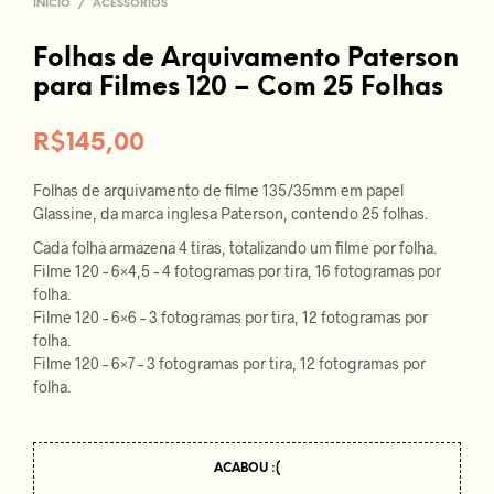
INÍCIO
/
ACESSÓRIOS
Folhas de Arquivamento Paterson
para Filmes 120 – Com 25 Folhas
R$
145,00
Folhas de arquivamento de filme 135/35mm em papel
Glassine, da marca inglesa Paterson, contendo 25 folhas.
Cada folha armazena 4 tiras, totalizando um filme por folha.
Filme 120 – 6×4,5 – 4 fotogramas por tira, 16 fotogramas por
folha.
Filme 120 – 6×6 – 3 fotogramas por tira, 12 fotogramas por
folha.
Filme 120 – 6×7 – 3 fotogramas por tira, 12 fotogramas por
folha.
ACABOU :(