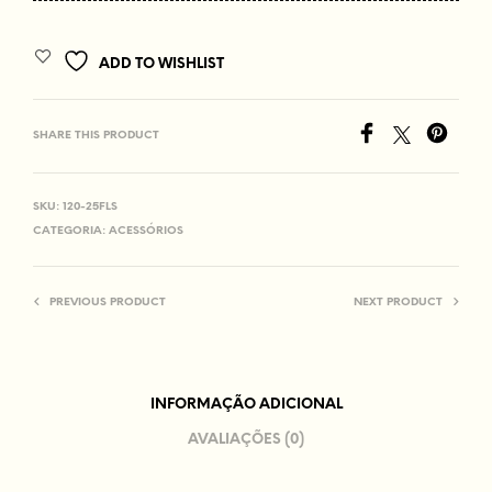
ADD TO WISHLIST
SHARE THIS PRODUCT
SKU:
120-25FLS
CATEGORIA:
ACESSÓRIOS
PREVIOUS PRODUCT
NEXT PRODUCT
INFORMAÇÃO ADICIONAL
AVALIAÇÕES (0)