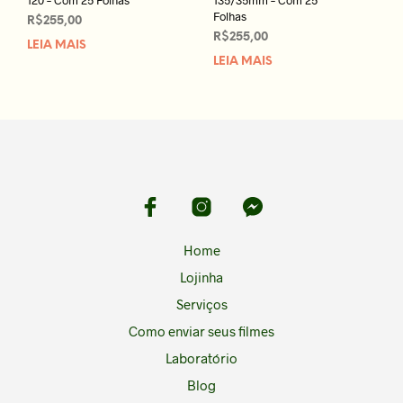
120 – Com 25 Folhas
135/35mm – Com 25
Folhas
R$
255,00
R$
255,00
LEIA MAIS
LEIA MAIS
Home
Lojinha
Serviços
Como enviar seus filmes
Laboratório
Blog