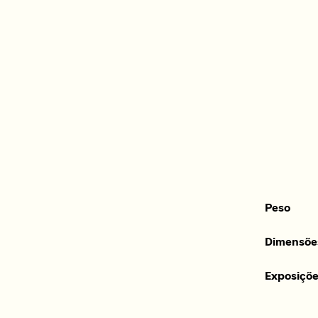
Peso
Dimensõe
Exposiçõ