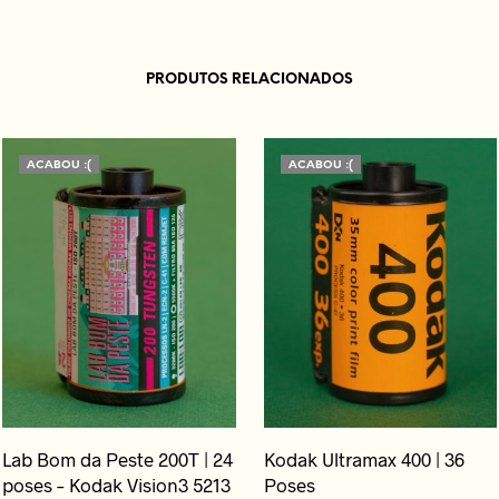
PRODUTOS RELACIONADOS
ACABOU :(
ACABOU :(
Lab Bom da Peste 200T | 24
Kodak Ultramax 400 | 36
poses – Kodak Vision3 5213
Poses