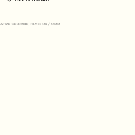
GATIVO COLORIDO
,
FILMES 135 / 35MM