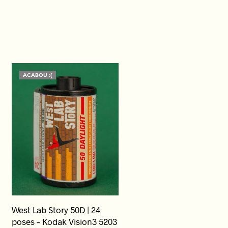
ACABOU :(
West Lab Story 50D | 24
poses – Kodak Vision3 5203