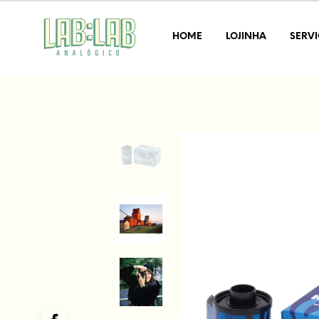
HOME
LOJINHA
SERV