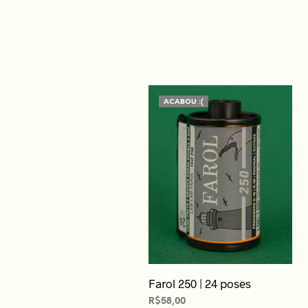
ACABOU :(
Farol 250 | 24 poses
R$
58,00