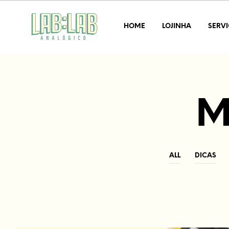
HOME
LOJINHA
SERV
M
ALL
DICAS