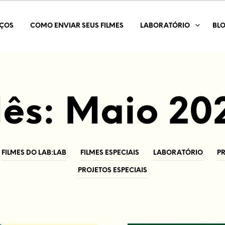
IÇOS
COMO ENVIAR SEUS FILMES
LABORATÓRIO
BL
ês:
Maio 20
FILMES DO LAB:LAB
FILMES ESPECIAIS
LABORATÓRIO
P
PROJETOS ESPECIAIS