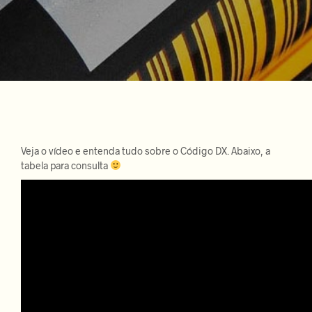
Veja o vídeo e entenda tudo sobre o Código DX. Abaixo, a
tabela para consulta