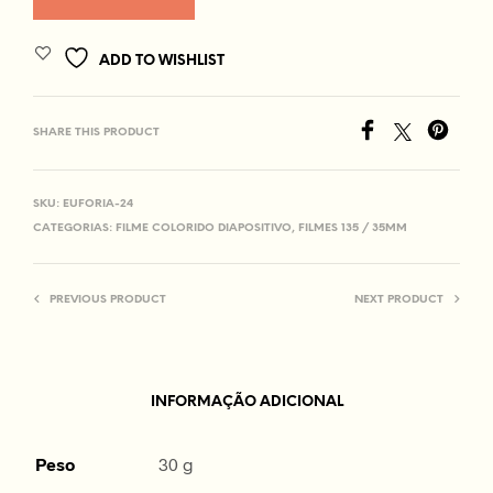
ADD TO WISHLIST
SHARE THIS PRODUCT
SKU:
EUFORIA-24
CATEGORIAS:
FILME COLORIDO DIAPOSITIVO
,
FILMES 135 / 35MM
PREVIOUS PRODUCT
NEXT PRODUCT
INFORMAÇÃO ADICIONAL
Peso
30 g