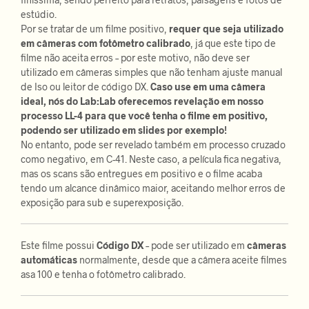
estúdio.
Por se tratar de um filme positivo,
requer que seja utilizado
em câmeras com fotômetro calibrado
, já que este tipo de
filme não aceita erros – por este motivo, não deve ser
utilizado em câmeras simples que não tenham ajuste manual
de Iso ou leitor de código DX.
Caso use em uma câmera
ideal, nós do Lab:Lab oferecemos revelação em nosso
processo LL-4 para que você tenha o filme em positivo,
podendo ser utilizado em slides por exemplo!
No entanto, pode ser revelado também em processo cruzado
como negativo, em C-41. Neste caso, a película fica negativa,
mas os scans são entregues em positivo e o filme acaba
tendo um alcance dinâmico maior, aceitando melhor erros de
exposição para sub e superexposição.
Este filme possui
Código DX
– pode ser utilizado em
câmeras
automáticas
normalmente, desde que a câmera aceite filmes
asa 100 e tenha o fotômetro calibrado.