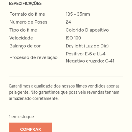
ESPECIFICAÇÕES
Formato do filme
135 – 35mm
Número de Poses
24
Tipo do filme
Colorido Diapositivo
Velocidade
ISO 100
Balanço de cor
Daylight (Luz do Dia)
Positivo: E-6 e LL-4
Processo de revelação
Negativo cruzado: C-41
Garantimos a qualidade dos nossos filmes vendidos apenas
pela gente. Não garantimos que possíveis revendas tenham
armazenado corretamente.
1 em estoque
COMPRAR