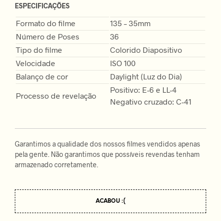
ESPECIFICAÇÕES
Formato do filme
135 – 35mm
Número de Poses
36
Tipo do filme
Colorido Diapositivo
Velocidade
ISO 100
Balanço de cor
Daylight (Luz do Dia)
Positivo: E-6 e LL-4
Processo de revelação
Negativo cruzado: C-41
Garantimos a qualidade dos nossos filmes vendidos apenas
pela gente. Não garantimos que possíveis revendas tenham
armazenado corretamente.
ACABOU :(