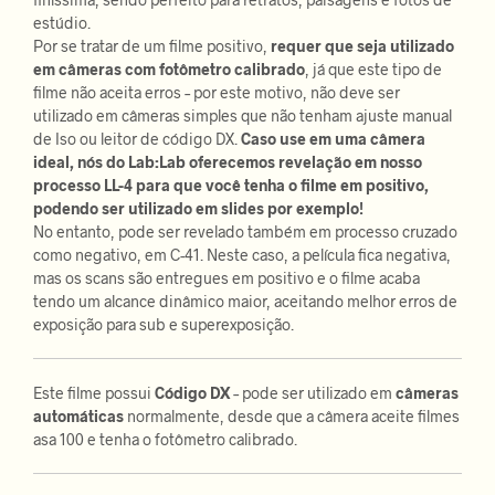
estúdio.
Por se tratar de um filme positivo,
requer que seja utilizado
em câmeras com fotômetro calibrado
, já que este tipo de
filme não aceita erros – por este motivo, não deve ser
utilizado em câmeras simples que não tenham ajuste manual
de Iso ou leitor de código DX.
Caso use em uma câmera
ideal, nós do Lab:Lab oferecemos revelação em nosso
processo LL-4 para que você tenha o filme em positivo,
podendo ser utilizado em slides por exemplo!
No entanto, pode ser revelado também em processo cruzado
como negativo, em C-41. Neste caso, a película fica negativa,
mas os scans são entregues em positivo e o filme acaba
tendo um alcance dinâmico maior, aceitando melhor erros de
exposição para sub e superexposição.
Este filme possui
Código DX
– pode ser utilizado em
câmeras
automáticas
normalmente, desde que a câmera aceite filmes
asa 100 e tenha o fotômetro calibrado.