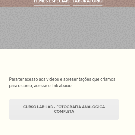
,
FILMES ESPECIAIS
LABORATÓRIO
Para ter acesso aos vídeos e apresentações que criamos
para o curso, acesse o link abaixo:
CURSO LAB:LAB - FOTOGRAFIA ANALÓGICA
COMPLETA